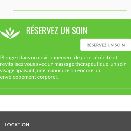
RÉSERVEZ UN SOIN
RÉSERVEZ UN SOIN
Plongez dans un environnement de pure sérénité et
revitalisez vous avec un massage thérapeutique, un soin
visage apaisant, une manucure ou encore un
enveloppement corporel.
LOCATION