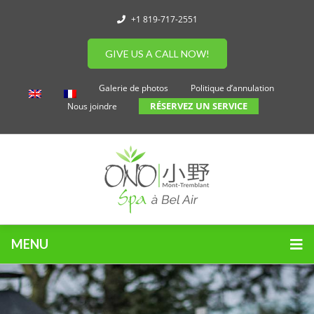
+1 819-717-2551
GIVE US A CALL NOW!
Galerie de photos
Politique d’annulation
RÉSERVEZ UN SERVICE
Nous joindre
MENU