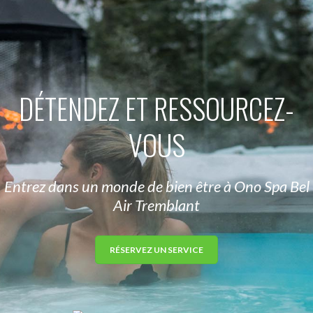
DÉTENDEZ ET RESSOURCEZ-
VOUS
Entrez dans un monde de bien être à Ono Spa Bel
Air Tremblant
RÉSERVEZ UN SERVICE