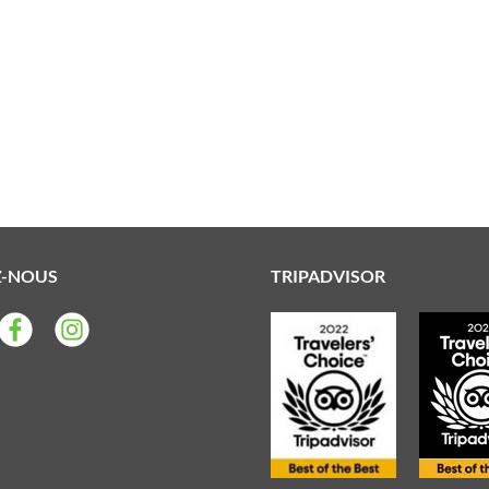
Z-NOUS
TRIPADVISOR