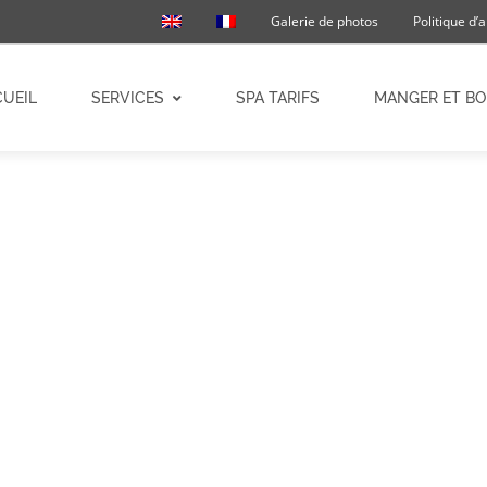
Galerie de photos
Politique d’
UEIL
SERVICES
SPA TARIFS
MANGER ET BO