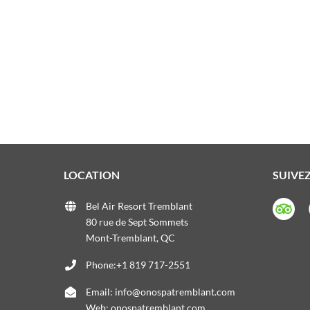
LOCATION
SUIVE
Bel Air Resort Tremblant
80 rue de Sept Sommets
Mont-Tremblant, QC
Phone:+1 819 717-2551
Email:
info@onospatremblant.com
Web:
onospatremblant.com