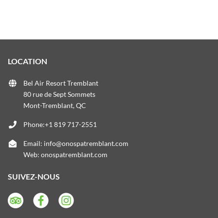
LOCATION
Bel Air Resort Tremblant
80 rue de Sept Sommets
Mont-Tremblant, QC
Phone:+1 819 717-2551
Email:
info@onospatremblant.com
Web:
onospatremblant.com
SUIVEZ-NOUS