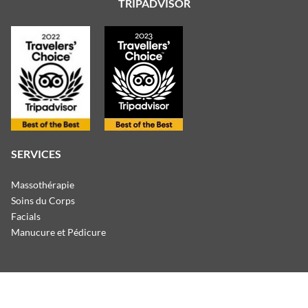
TRIPADVISOR
SERVICES
Massothérapie
Soins du Corps
Facials
Manucure et Pédicure
© Copyright
2026.
Bel Air Resort & Residences