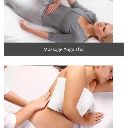
Massage Yoga Thaï