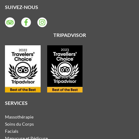
SUIVEZ-NOUS
TRIPADVISOR
SERVICES
Massothérapie
Soins du Corps
Facials
Manucure et Pédicure